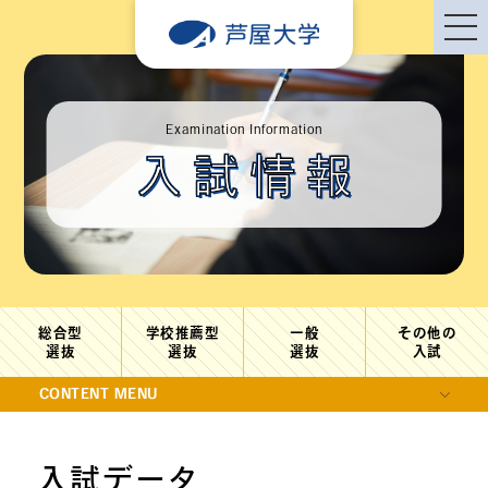
Examination Information
入試情報
総合型
学校推薦型
一般
その他の
選抜
選抜
選抜
入試
CONTENT MENU
入試データ