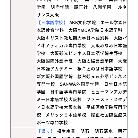
学園 明浄学院 履正社 八洲学園
ルネ
サンス大阪
【日本語学校】
AKK文化学院 エール学園日
本語教育学科 大阪YMCA学院日本語学科
大阪キリスト教短期大学日本語別科 大阪バ
イオメディカル専門学校 大阪みなみ日本語
学校 大阪観光ビジネス日本語学院生野校
大阪国際外語学院 大阪太陽言語学院 大阪
日本語アカデミー 桜ことのは日本語学校
新大阪外国語学院 駿台観光＆外語ビジネス
専門学校 SANWA外国語学院 日生日本語
学園 日中語学専門学院 ヒューマンアカデ
ミー日本語学校大阪校 ファースト・スタデ
ィ日本語学校大阪本校 平成医療学院専門学
校 メリック日本語学校 履正社国際医療ス
ポーツ専門学校
【県立】
相生産業 明石 明石清水 明石