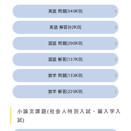
英語 問題[540KB]
英語 解答[92KB]
国語 問題[290KB]
国語 解答[137KB]
数学 問題[133KB]
数学 解答[225KB]
小論文課題(社会人特別入試・編入学入
試)