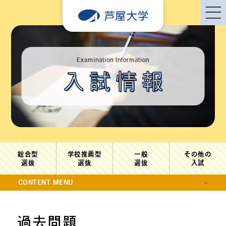
Examination Information
入試情報
総合型
学校推薦型
一般
その他の
選抜
選抜
選抜
入試
CONTENT MENU
過去問題