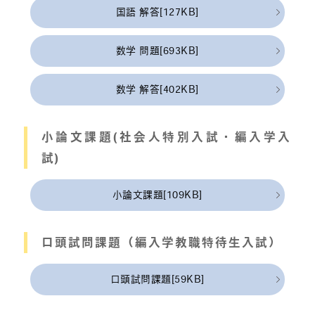
国語 解答[127KB]
数学 問題[693KB]
数学 解答[402KB]
小論文課題(社会人特別入試・編入学入
試)
小論文課題[109KB]
口頭試問課題（編入学教職特待生入試）
口頭試問課題[59KB]