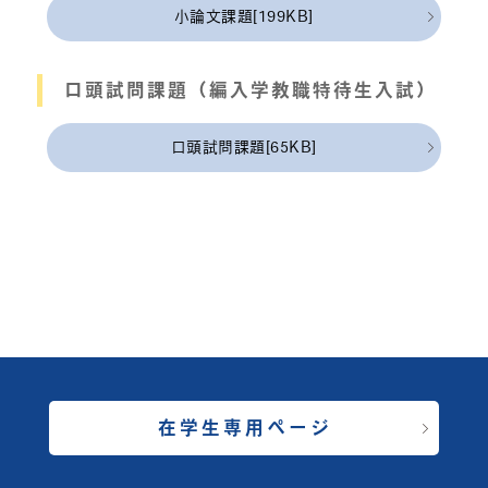
小論文課題[199KB]
口頭試問課題（編入学教職特待生入試）
口頭試問課題[65KB]
在学生専用ページ