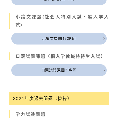
小論文課題(社会人特別入試・編入学入
試)
小論文課題[132KB]
口頭試問課題（編入学教職特待生入試）
口頭試問課題[59KB]
2021年度過去問題（抜粋）
学力試験問題