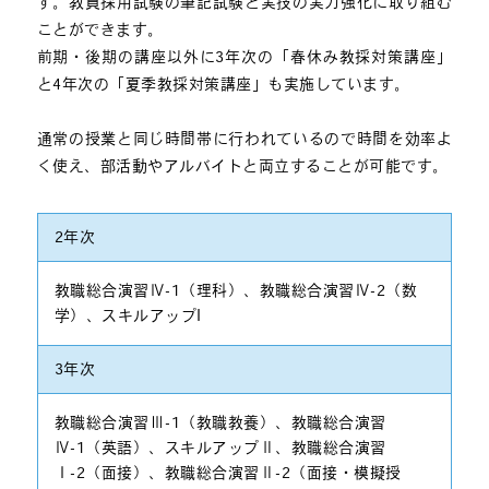
す。教員採用試験の筆記試験と実技の実力強化に取り組む
ことができます。
前期・後期の講座以外に3年次の「春休み教採対策講座」
と4年次の「夏季教採対策講座」も実施しています。
通常の授業と同じ時間帯に行われているので時間を効率よ
く使え、部活動やアルバイトと両立することが可能です。
2年次
教職総合演習Ⅳ-1（理科）、教職総合演習Ⅳ-2（数
学）、スキルアップI
3年次
教職総合演習Ⅲ-1（教職教養）、教職総合演習
Ⅳ-1（英語）、スキルアップⅡ、教職総合演習
Ⅰ-2（面接）、教職総合演習Ⅱ-2（面接・模擬授