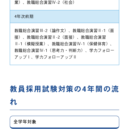
業）、教職総合演習Ⅳ-2（社会）
4年次前期
教職総合演習Ⅲ-2（論作文）、教職総合演習Ⅱ-1（面
接）、教職総合演習Ⅱ-2（面接）、教職総合演習
Ⅱ-1（模擬授業）、教職総合演習Ⅳ-1（保健体育）、
教職総合演習Ⅳ-1（思考力・判断力）、学力フォロー
アップⅠ、学力フォローアップⅡ
教員採用試験対策の4年間の流
れ
全学年対象