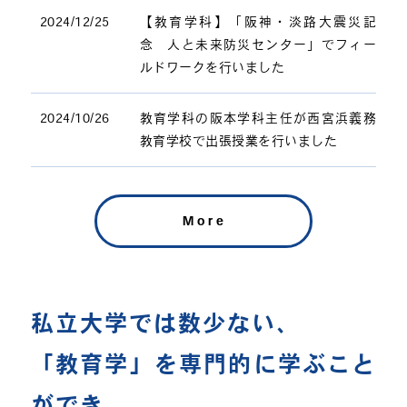
2024/12/25
【教育学科】「阪神・淡路大震災記
念 人と未来防災センター」でフィー
ルドワークを行いました
2024/10/26
教育学科の阪本学科主任が西宮浜義務
教育学校で出張授業を行いました
More
私立大学では数少ない、
「教育学」を専門的に学ぶこと
ができ、