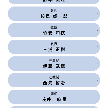
教授
杉島 威一郎
教授
竹安 知枝
教授
三浦 正樹
准教授
伊藤 武徳
准教授
西光 哲治
講師
浅井 麻里