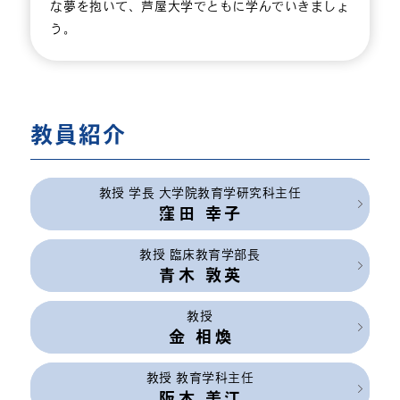
な夢を抱いて、芦屋大学でともに学んでいきましょ
う。
教員紹介
教授 学長 大学院教育学研究科主任
窪田 幸子
教授 臨床教育学部長
青木 敦英
教授
金 相煥
教授 教育学科主任
阪本 美江