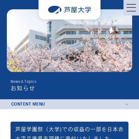
News＆Topics
お知らせ
CONTENT MENU
芦屋学園祭（大学)での収益の一部を日本赤
十字兵庫県支部様に寄付いたしました。