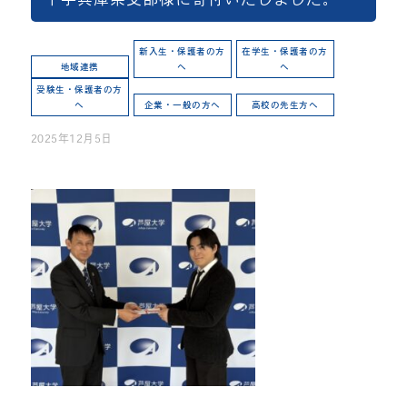
新入生・保護者の方
在学生・保護者の方
地域連携
へ
へ
受験生・保護者の方
へ
企業・一般の方へ
高校の先生方へ
2025年12月5日