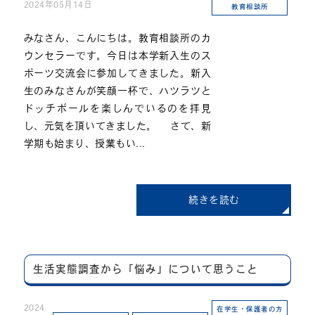
2024年05月14日
教育相談所
みなさん、こんにちは。教育相談所のカ
ウンセラーです。今日は本学新入生のス
ポーツ交流会に参加してきました。新入
生のみなさんが笑顔一杯で、ハツラツと
ドッチボールを楽しんでいるのを拝見
し、元気を頂いてきました。 さて、新
学期も始まり、授業もい...
続きを読む
生活実態調査から「悩み」について思うこと
2024
在学生・保護者の方