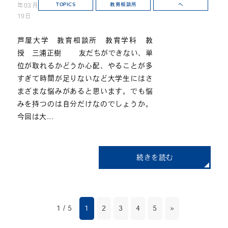
年03月
TOPICS
教育相談所
へ
19日
芦屋大学 教育相談所 教育学科 教
授 三浦正樹 友だちができない、単
位が取れるかどうか心配、やることが多
すぎて時間が足りないなど大学生にはさ
まざまな悩みがあると思います。でも悩
みを持つのは自分だけなのでしょうか。
今回は大...
続きを読む
1 / 5
1
2
3
4
5
»