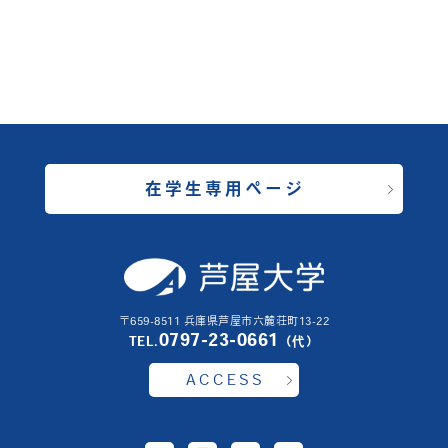
在学生専用ページ
〒659-8511 兵庫県芦屋市六麓荘町13-22
0797-23-0661
TEL.
（代）
ACCESS