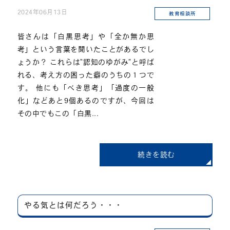
2024年06月13日
教育相談所
皆さんは「白黒思考」や「全か無か思
考」という言葉を聞いたことがあるでし
ょうか？ これらは“認知のゆがみ”と呼ば
れる、考え方の困った癖のうちの１つで
す。 他にも「べき思考」「過度の一般
化」などあと9個あるのですが、今回は
その中でもこの「白黒...
続きを読む
やる気とは何だろう・・・