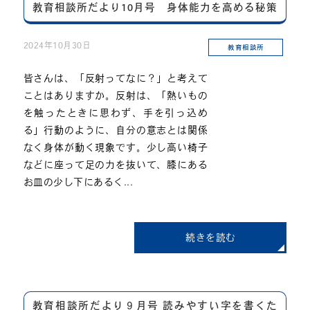
教育相談所だより10月号 身体能力を高める秘策
2024年10月30日
教育相談所
皆さんは、「反射ってなに？」と考えて
ことはありますか。反射は、「熱いもの
を触ったときに思わず、手を引っ込め
る」行動のように、自分の意志とは関係
なく身体が動く現象です。少し高い椅子
などに座って足の力を抜いて、膝にある
お皿の少し下にあるく...
続きを読む
教育相談所だより９月号 読みやすい字を書くた